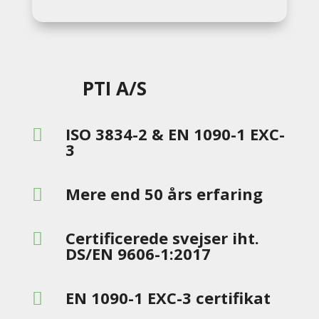
PTI A/S
ISO 3834-2 & EN 1090-1 EXC-

3
Mere end 50 års erfaring

Certificerede svejser iht.

DS/EN 9606-1:2017
EN 1090-1 EXC-3 certifikat
