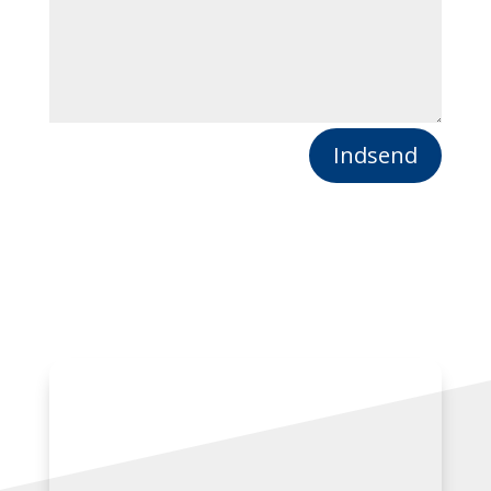
Indsend