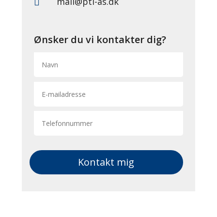
mail@pti-as.dk

Ønsker du vi kontakter dig?
Kontakt mig