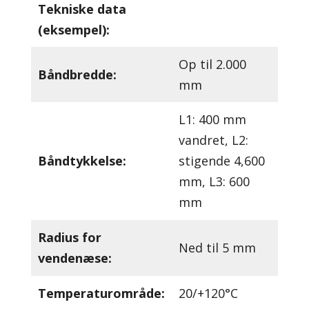
Tekniske data
(eksempel):
Op til 2.000
Båndbredde:
mm
L1: 400 mm
vandret, L2:
Båndtykkelse:
stigende 4,600
mm, L3: 600
mm
Radius for
Ned til 5 mm
vendenæse:
Temperaturområde:
20/+120°C