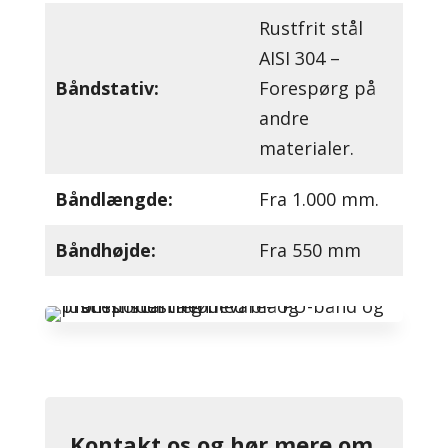
Rustfrit stål
AISI 304 –
Båndstativ:
Forespørg på
andre
materialer.
Båndlængde:
Fra 1.000 mm.
Båndhøjde:
Fra 550 mm
Kontakt os og hør mere om